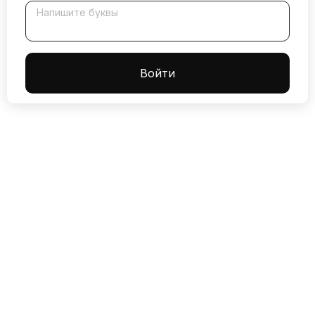
Напишите буквы
Boйти